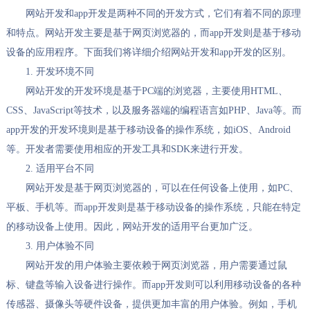
网站开发和app开发是两种不同的开发方式，它们有着不同的原理
和特点。网站开发主要是基于网页浏览器的，而app开发则是基于移动
设备的应用程序。下面我们将详细介绍网站开发和app开发的区别。
1. 开发环境不同
网站开发的开发环境是基于PC端的浏览器，主要使用HTML、
CSS、JavaScript等技术，以及服务器端的编程语言如PHP、Java等。而
app开发的开发环境则是基于移动设备的操作系统，如iOS、Android
等。开发者需要使用相应的开发工具和SDK来进行开发。
2. 适用平台不同
网站开发是基于网页浏览器的，可以在任何设备上使用，如PC、
平板、手机等。而app开发则是基于移动设备的操作系统，只能在特定
的移动设备上使用。因此，网站开发的适用平台更加广泛。
3. 用户体验不同
网站开发的用户体验主要依赖于网页浏览器，用户需要通过鼠
标、键盘等输入设备进行操作。而app开发则可以利用移动设备的各种
传感器、摄像头等硬件设备，提供更加丰富的用户体验。例如，手机