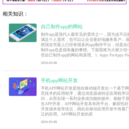
相关知识：
自己制作app的网站
制作app是现代人最常见的需求之一，因为这不仅
满足个人需求，也可以让企业更好地服务客户。
然现在市面上已经有很多的app制作平台，但是自
制作app也是很有趣的事情。下面我将为大家介绍
些自己制作app的网站和原理。1. Appy PieAppy Pi
2024-03-06
手机app网站开发
手机APP网站开发是指在移动端开发出一个基于网
页技术的应用程序，通过浏览器或特定应用程序
问，从而实现一系列业务或功能的操作。相较于
生APP开发，APP网站开发具有跨平台、兼容性好
开发成本低等优点，因此在移动应用开发中有着
泛的应用。APP网站开发的原
2024-03-06