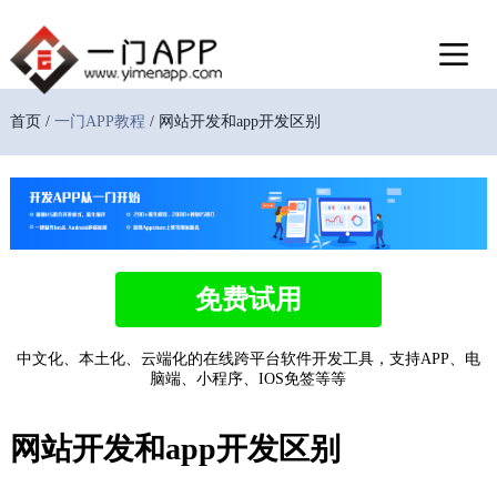
首页 /
一门APP教程
/ 网站开发和app开发区别
免费试用
中文化、本土化、云端化的在线跨平台软件开发工具，支持APP、电
脑端、小程序、IOS免签等等
网站开发和app开发区别