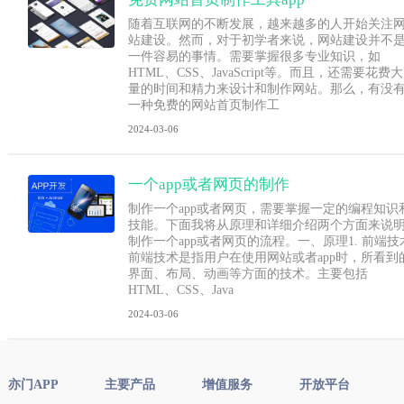
随着互联网的不断发展，越来越多的人开始关注
站建设。然而，对于初学者来说，网站建设并不
一件容易的事情。需要掌握很多专业知识，如
HTML、CSS、JavaScript等。而且，还需要花费大
量的时间和精力来设计和制作网站。那么，有没
一种免费的网站首页制作工
2024-03-06
一个app或者网页的制作
制作一个app或者网页，需要掌握一定的编程知识
技能。下面我将从原理和详细介绍两个方面来说
制作一个app或者网页的流程。一、原理1. 前端技
前端技术是指用户在使用网站或者app时，所看到
界面、布局、动画等方面的技术。主要包括
HTML、CSS、Java
2024-03-06
亦门APP
主要产品
增值服务
开放平台