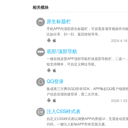
相关模块
原生标题栏
手机APP内顶部原生标题栏，可设置多项常规操作功
比如分享、扫一扫、返回按钮等等。
2024-4-1
底部/顶部导航
一键在线设置APP顶部导航栏或底部导航栏，二选一
钮支持脚本，可自定义网址导航。
QQ登录
集成第三方腾讯QQ登录SDK，APP唤起QQ客户端授
户信息实现快捷登录，需二次开发。
2026-1-2
注入CSS样式表
自定义CSS样式表以调整APP内界面UI，无需改动页
代码，一键注入影响APP所有页面元素。