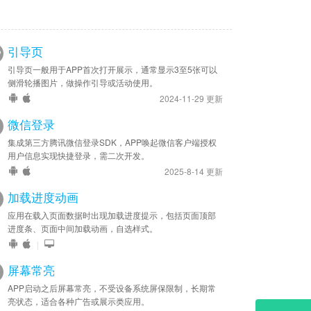
引导页
引导页一般用于APP首次打开展示，通常显示3至5张可以
侧滑轮播图片，做操作引导或活动使用。
2024-11-29 更新
微信登录
集成第三方腾讯微信登录SDK，APP唤起微信客户端授权
用户信息实现快捷登录，需二次开发。
2025-8-14 更新
加载进度动画
应用在载入页面数据时出现加载进度提示，包括页面顶部
进度条、页面中间加载动画，自选样式。
|
屏幕常亮
APP启动之后屏幕常亮，不受设备系统屏保限制，长期常
亮状态，适合各种广告或展示类应用。