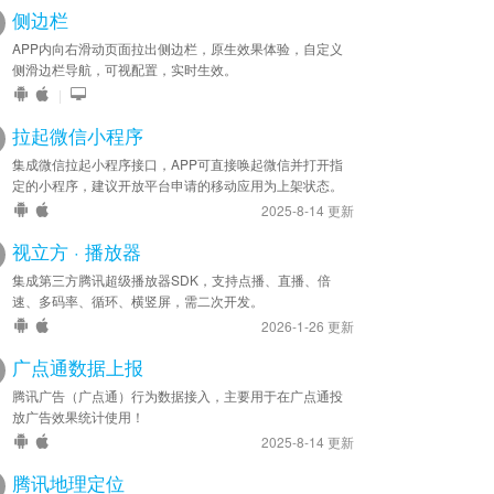
侧边栏
APP内向右滑动页面拉出侧边栏，原生效果体验，自定义
侧滑边栏导航，可视配置，实时生效。
|
拉起微信小程序
集成微信拉起小程序接口，APP可直接唤起微信并打开指
定的小程序，建议开放平台申请的移动应用为上架状态。
2025-8-14 更新
视立方 · 播放器
集成第三方腾讯超级播放器SDK，支持点播、直播、倍
速、多码率、循环、横竖屏，需二次开发。
2026-1-26 更新
广点通数据上报
腾讯广告（广点通）行为数据接入，主要用于在广点通投
放广告效果统计使用！
2025-8-14 更新
腾讯地理定位