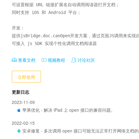
可设置根据 URL 链接扩展名自动调用阅读器打开文档；

同时支持 iOS 和 Android 平台；

开发：

提供jsBridge.doc.canOpen开发方案，通过页面JS调用来实现
可接入 js SDK 实现个性化调用文档阅读器
查看文档
视频教程
讨论社区
立即使用
更新日志
2023-11-09
苹果优化 - 解决 iPad 上 open 接口的兼容问题。
2022-02-15
安卓修复 - 多次调用 open 接口可能无法正常打开网络文档