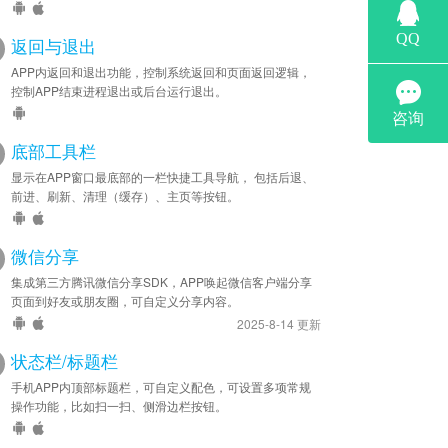
返回与退出
APP内返回和退出功能，控制系统返回和页面返回逻辑，
控制APP结束进程退出或后台运行退出。
底部工具栏
显示在APP窗口最底部的一栏快捷工具导航， 包括后退、
前进、刷新、清理（缓存）、主页等按钮。
微信分享
集成第三方腾讯微信分享SDK，APP唤起微信客户端分享
页面到好友或朋友圈，可自定义分享内容。
2025-8-14 更新
状态栏/标题栏
手机APP内顶部标题栏，可自定义配色，可设置多项常规
操作功能，比如扫一扫、侧滑边栏按钮。