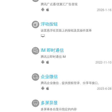
腾讯广点通/优量汇广告变现
2026-1-1
浮动按钮
设置悬浮在页面上的按钮及其操作菜单
IM 即时通信
腾讯云即时通信 IM
2022-11-1
企业微信
腾讯企业微信，提供授权登录、分享等接口。
2023-6-2
多屏异显
多屏幕各自显示指定的内容