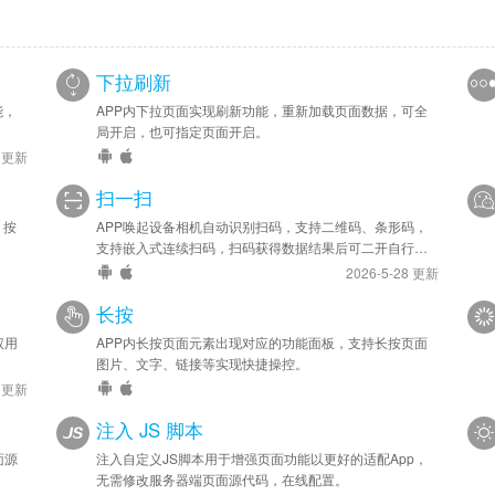
下拉刷新
能，
APP内下拉页面实现刷新功能，重新加载页面数据，可全
局开启，也可指定页面开启。
6 更新
扫一扫
，按
APP唤起设备相机自动识别扫码，支持二维码、条形码，
支持嵌入式连续扫码，扫码获得数据结果后可二开自行处
理。
2026-5-28 更新
长按
权用
APP内长按页面元素出现对应的功能面板，支持长按页面
图片、文字、链接等实现快捷操控。
3 更新
注入 JS 脚本
面源
注入自定义JS脚本用于增强页面功能以更好的适配App，
无需修改服务器端页面源代码，在线配置。