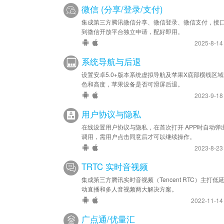
微信 (分享/登录/支付)
集成第三方腾讯微信分享、微信登录、微信支付，接
到微信开放平台独立申请，配好即用。
2025-8-1
系统导航与后退
设置安卓5.0+版本系统虚拟导航及苹果X底部横线区
色和高度，苹果设备是否可滑屏后退。
2023-9-1
用户协议与隐私
在线设置用户协议与隐私，在首次打开 APP时自动弹
调用，需用户点击同意后才可以继续操作。
2023-8-2
TRTC 实时音视频
集成第三方腾讯实时音视频（Tencent RTC）主打低
动直播和多人音视频两大解决方案。
2022-11-1
广点通/优量汇