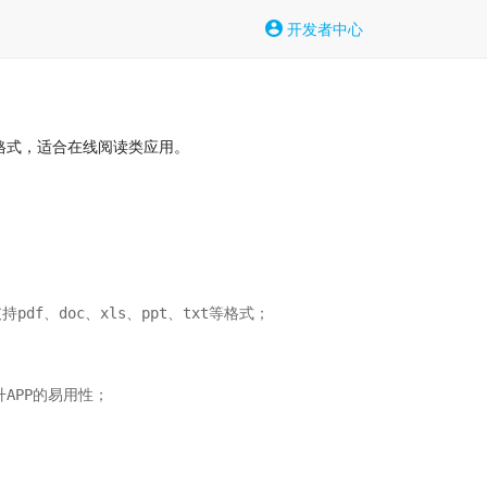
开发者中心
xt等格式，适合在线阅读类应用。
f、doc、xls、ppt、txt等格式；

PP的易用性；
