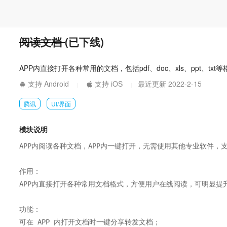
阅读文档
(已下线)
APP内直接打开各种常用的文档，包括pdf、doc、xls、ppt、t
支持 Android
支持 iOS
最近更新 2022-2-15
|
|
腾讯
UI/界面
模块说明
APP内阅读各种文档，APP内一键打开，无需使用其他专业软件，支持pd
作用：

APP内直接打开各种常用文档格式，方便用户在线阅读，可明显提升A
功能：

可在 APP 内打开文档时一键分享转发文档；
