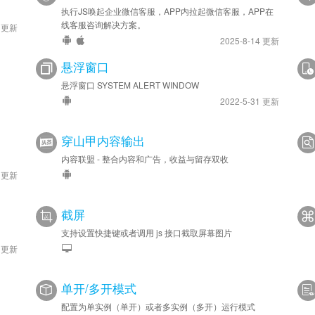
执行JS唤起企业微信客服，APP内拉起微信客服，APP在
线客服咨询解决方案。
6 更新
2025-8-14 更新
悬浮窗口
悬浮窗口 SYSTEM ALERT WINDOW
2022-5-31 更新
穿山甲内容输出
内容联盟 - 整合内容和广告，收益与留存双收
0 更新
截屏
支持设置快捷键或者调用 js 接口截取屏幕图片
8 更新
单开/多开模式
配置为单实例（单开）或者多实例（多开）运行模式