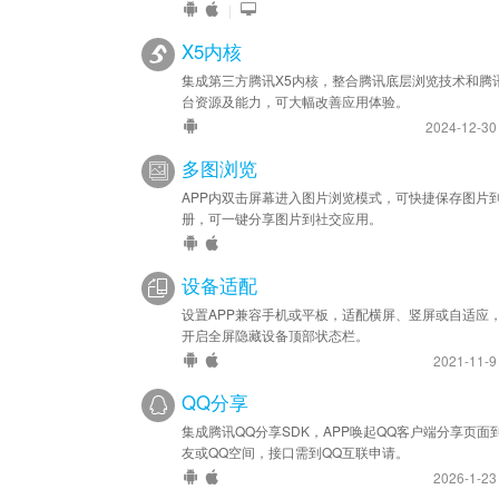
|
X5内核
集成第三方腾讯X5内核，整合腾讯底层浏览技术和腾
台资源及能力，可大幅改善应用体验。
2024-12-3
多图浏览
APP内双击屏幕进入图片浏览模式，可快捷保存图片
册，可一键分享图片到社交应用。
设备适配
设置APP兼容手机或平板，适配横屏、竖屏或自适应
开启全屏隐藏设备顶部状态栏。
2021-11-
QQ分享
集成腾讯QQ分享SDK，APP唤起QQ客户端分享页面
友或QQ空间，接口需到QQ互联申请。
2026-1-2