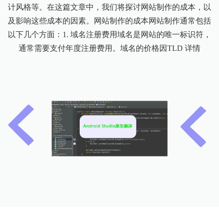
计风格等。在这篇文章中，我们将探讨网站制作的成本，以
及影响这些成本的因素。网站制作的成本网站制作通常包括
以下几个方面：1. 域名注册费用域名是网站的唯一标识符，
通常需要支付年度注册费用。域名的价格因TLD
详情