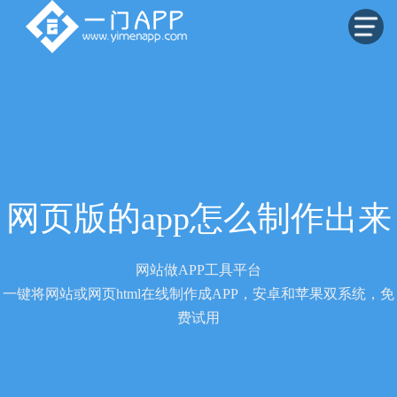
网页版的app怎么制作出来
网站做APP工具平台
一键将网站或网页html在线制作成APP，安卓和苹果双系统，免
费试用