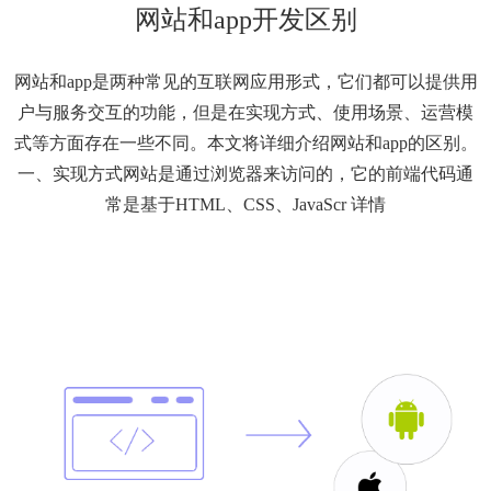
网站和app开发区别
网站和app是两种常见的互联网应用形式，它们都可以提供用
户与服务交互的功能，但是在实现方式、使用场景、运营模
式等方面存在一些不同。本文将详细介绍网站和app的区别。
一、实现方式网站是通过浏览器来访问的，它的前端代码通
常是基于HTML、CSS、JavaScr
详情