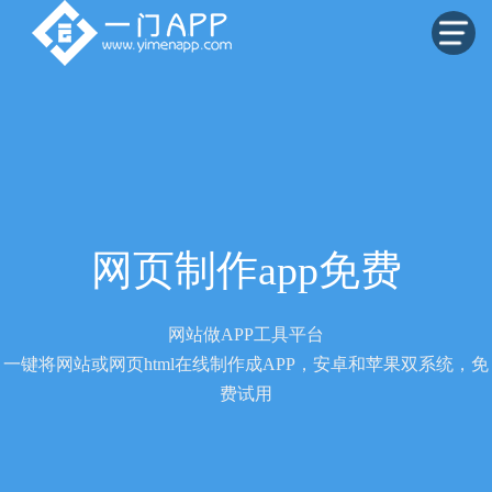
网页制作app免费
网站做APP工具平台
一键将网站或网页html在线制作成APP，安卓和苹果双系统，免
费试用