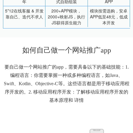
年
式自助组装
APP
5*12在线客服 & 开发
200+APP模块，
模块按需选购，安卓
靠自己、迭代不求人
2000+映射JS，执行
APP低至48元，低成
JS获得原生能力
本开发
如何自己做一个网站推广app
要自己做一个网站推广的app，需要具备以下的基础技能：1.
编程语言：你需要掌握一种或多种编程语言，如Java、
Swift、Kotlin、Objective-C等。这些语言都是用于移动应用程
序开发的。2. 移动应用程序开发：了解移动应用程序开发的
基本原理和
详情