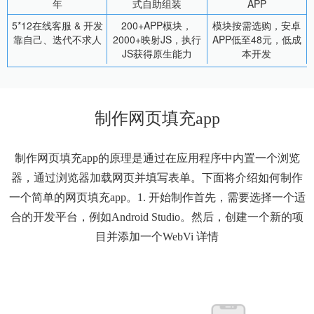
年
式自助组装
APP
5*12在线客服 & 开发
200+APP模块，
模块按需选购，安卓
靠自己、迭代不求人
2000+映射JS，执行
APP低至48元，低成
JS获得原生能力
本开发
制作网页填充app
制作网页填充app的原理是通过在应用程序中内置一个浏览
器，通过浏览器加载网页并填写表单。下面将介绍如何制作
一个简单的网页填充app。1. 开始制作首先，需要选择一个适
合的开发平台，例如Android Studio。然后，创建一个新的项
目并添加一个WebVi
详情