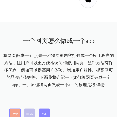
一个网页怎么做成一个app
将网页做成一个app是一种将网页内容打包成一个应用程序的
方法，让用户可以更方便地访问和使用网页。这种方法有许
多优点，例如可以提高用户体验、增加用户粘性、提高网页
的品牌价值等等。下面我将介绍一下如何将网页做成一个
app。一、原理将网页做成一个app的原理是将
详情