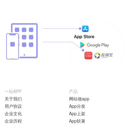
一站APP
产品
关于我们
网站做app
用户协议
App分发
企业文化
App上架
企业历程
App软著