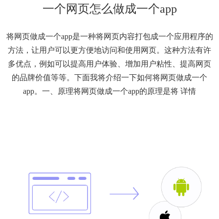
一个网页怎么做成一个app
将网页做成一个app是一种将网页内容打包成一个应用程序的
方法，让用户可以更方便地访问和使用网页。这种方法有许
多优点，例如可以提高用户体验、增加用户粘性、提高网页
的品牌价值等等。下面我将介绍一下如何将网页做成一个
app。一、原理将网页做成一个app的原理是将
详情