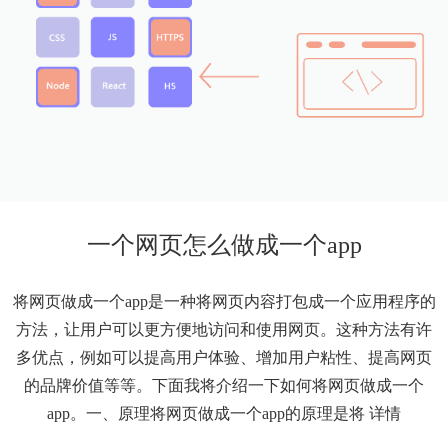
一个网页怎么做成一个app
将网页做成一个app是一种将网页内容打包成一个应用程序的
方法，让用户可以更方便地访问和使用网页。这种方法有许
多优点，例如可以提高用户体验、增加用户粘性、提高网页
的品牌价值等等。下面我将介绍一下如何将网页做成一个
app。一、原理将网页做成一个app的原理是将
详情