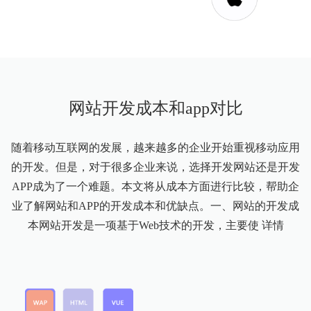
网站开发成本和app对比
随着移动互联网的发展，越来越多的企业开始重视移动应用
的开发。但是，对于很多企业来说，选择开发网站还是开发
APP成为了一个难题。本文将从成本方面进行比较，帮助企
业了解网站和APP的开发成本和优缺点。一、网站的开发成
本网站开发是一项基于Web技术的开发，主要使
详情