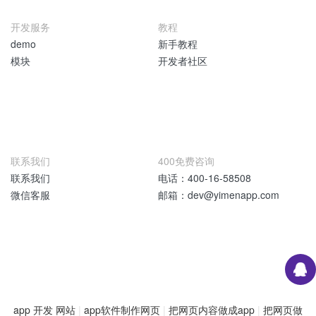
开发服务
教程
demo
新手教程
模块
开发者社区
联系我们
400免费咨询
联系我们
电话：400-16-58508
微信客服
邮箱：dev@yimenapp.com
app 开发 网站
|
app软件制作网页
|
把网页内容做成app
|
把网页做