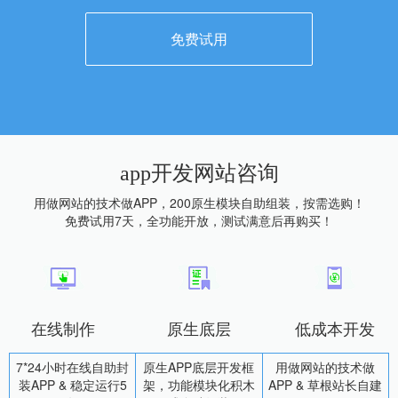
免费试用
app开发网站咨询
用做网站的技术做APP，200原生模块自助组装，按需选购！
免费试用7天，全功能开放，测试满意后再购买！
在线制作
原生底层
低成本开发
7*24小时在线自助封
原生APP底层开发框
用做网站的技术做
装APP & 稳定运行5
架，功能模块化积木
APP & 草根站长自建