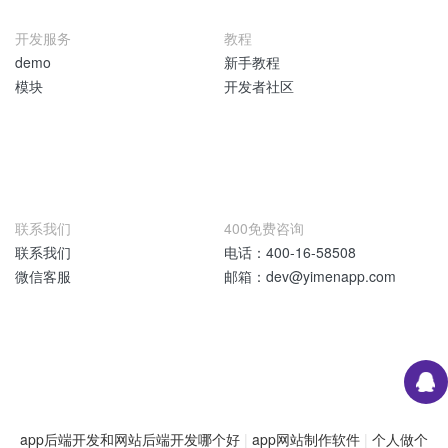
开发服务
教程
demo
新手教程
模块
开发者社区
联系我们
400免费咨询
联系我们
电话：400-16-58508
微信客服
邮箱：dev@yimenapp.com
app后端开发和网站后端开发哪个好
|
app网站制作软件
|
个人做个