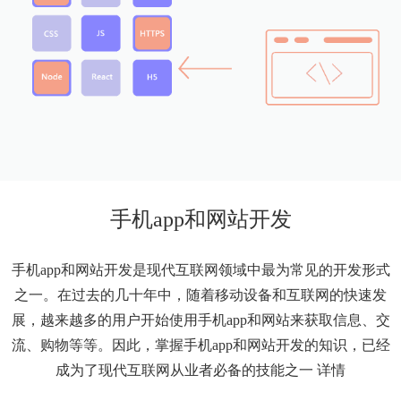
手机app和网站开发
手机app和网站开发是现代互联网领域中最为常见的开发形式
之一。在过去的几十年中，随着移动设备和互联网的快速发
展，越来越多的用户开始使用手机app和网站来获取信息、交
流、购物等等。因此，掌握手机app和网站开发的知识，已经
成为了现代互联网从业者必备的技能之一
详情