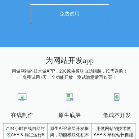
免费试用
为网站开发app
用做网站的技术做APP，200原生模块自助组装，按需选购！
免费试用7天，全功能开放，测试满意后再购买！
在线制作
原生底层
低成本开发
7*24小时在线自助封
原生APP底层开发框
用做网站的技术做
装APP & 稳定运行5
架，功能模块化积木
APP & 草根站长自建