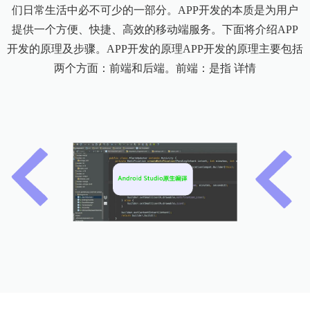
们日常生活中必不可少的一部分。APP开发的本质是为用户
提供一个方便、快捷、高效的移动端服务。下面将介绍APP
开发的原理及步骤。APP开发的原理APP开发的原理主要包括
两个方面：前端和后端。前端：是指
详情