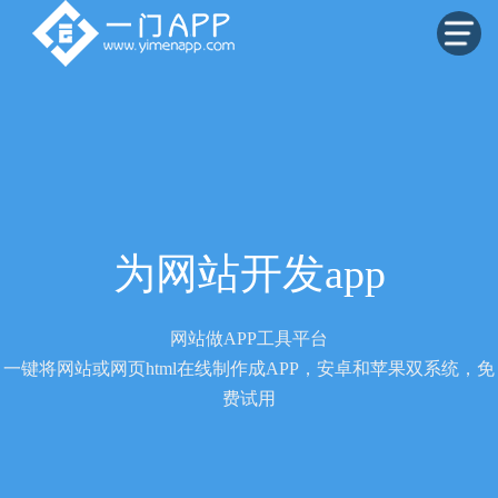
为网站开发app
网站做APP工具平台
一键将网站或网页html在线制作成APP，安卓和苹果双系统，免
费试用