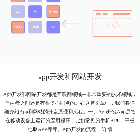
app开发和网站开发
App开发和网站开发都是互联网领域中非常重要的技术领域，
但两者之间还是有很多不同点的。在这篇文章中，我们将详
细介绍App和网站的开发原理和流程。一、App开发App是指
在移动设备上运行的应用程序，比如常见的手机APP、平板
电脑APP等等。App开发的流程一
详情