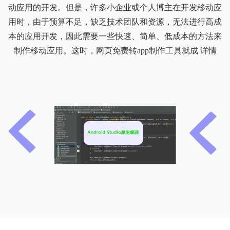
动应用的开发。但是，许多小企业或个人博主在开发移动应
用时，由于预算不足，缺乏技术团队和资源，无法进行高成
本的应用开发，因此需要一些快速、简单、低成本的方法来
制作移动应用。这时，网页免费转app制作工具就成
详情