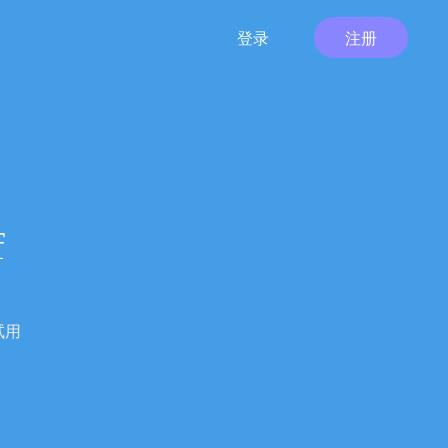
登录
注册
f
试用