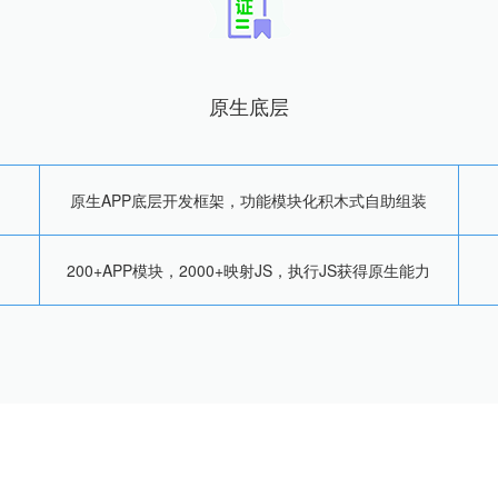
原生底层
原生APP底层开发框架，功能模块化积木式自助组装
200+APP模块，2000+映射JS，执行JS获得原生能力