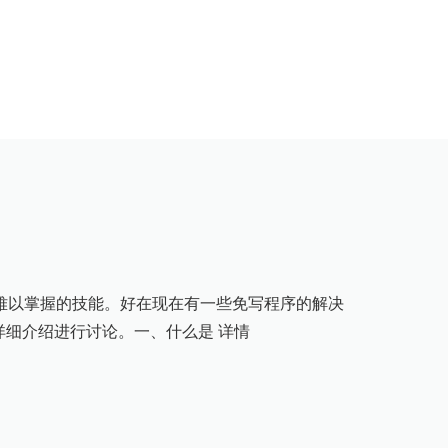
难以掌握的技能。好在现在有一些免写程序的解决
详细介绍进行讨论。一、什么是
详情