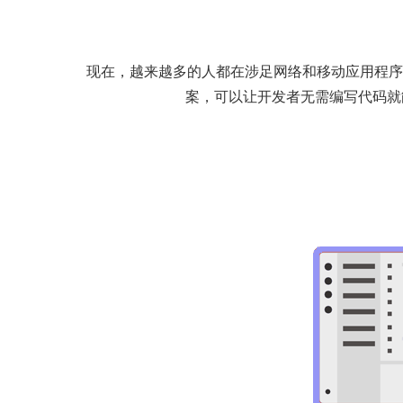
现在，越来越多的人都在涉足网络和移动应用程序
案，可以让开发者无需编写代码就