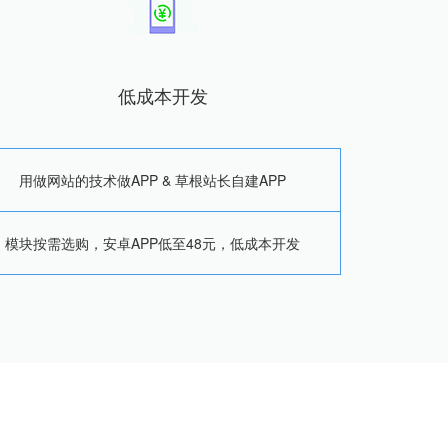
低成本开发
用做网站的技术做APP & 草根站长自建APP
模块按需选购，安卓APP低至48元，低成本开发