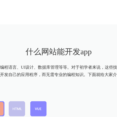
什么网站能开发app
编程语言、UI设计、数据库管理等等。对于初学者来说，这些
开发自己的应用程序，而无需专业的编程知识。下面就给大家介绍几