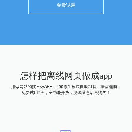
免费试用
怎样把离线网页做成app
用做网站的技术做APP，200原生模块自助组装，按需选购！
免费试用7天，全功能开放，测试满意后再购买！