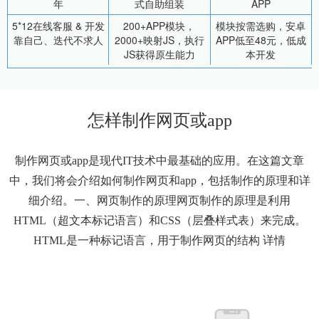
年
式自助组装
APP
5*12在线客服 & 开发
200+APP模块，
模块按需选购，安卓
靠自己、迭代不求人
2000+映射JS，执行
APP低至48元，低成
JS获得原生能力
本开发
怎样制作网页或app
制作网页或app是现代IT技术中最基础的应用。在这篇文章
中，我们将会介绍如何制作网页和app，包括制作的原理和详
细介绍。一、网页制作的原理网页制作的原理是利用
HTML（超文本标记语言）和CSS（层叠样式表）来完成。
HTML是一种标记语言，用于制作网页的结构
详情