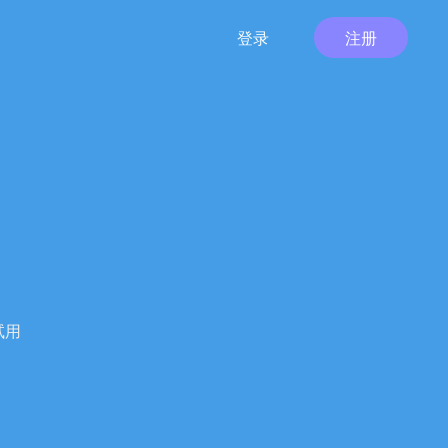
登录
注册
试用