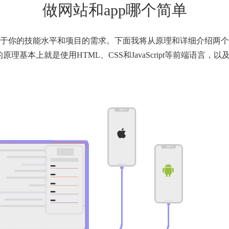
做网站和app哪个简单
决于你的技能水平和项目的需求。下面我将从原理和详细介绍两个
理基本上就是使用HTML、CSS和JavaScript等前端语言，以