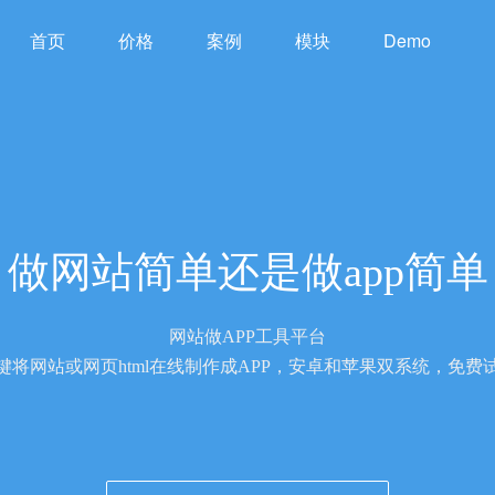
首页
价格
案例
模块
Demo
做网站简单还是做app简单
网站做APP工具平台
键将网站或网页html在线制作成APP，安卓和苹果双系统，免费