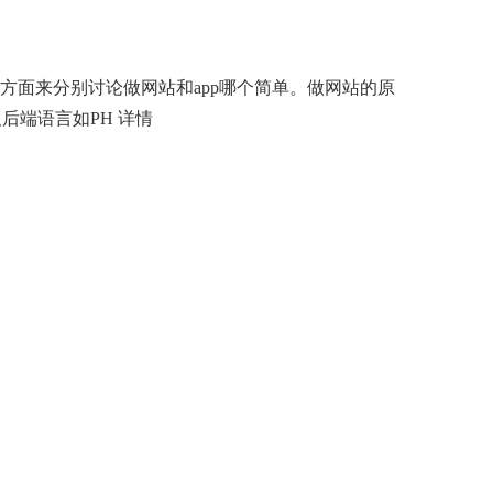
方面来分别讨论做网站和app哪个简单。做网站的原
及后端语言如PH
详情