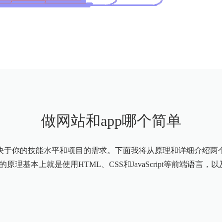
做网站和app哪个简单
取决于你的技能水平和项目的需求。下面我将从原理和详细介绍两个
原理基本上就是使用HTML、CSS和JavaScript等前端语言，