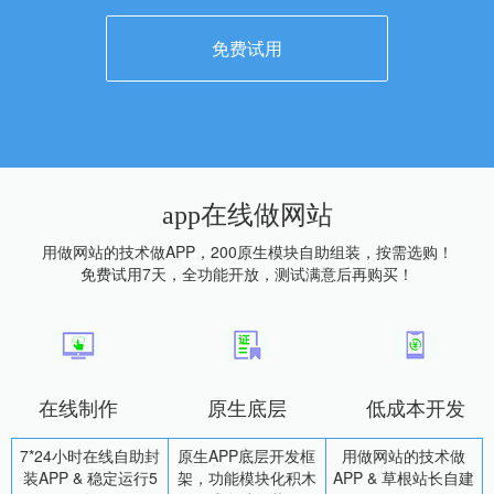
免费试用
app在线做网站
用做网站的技术做APP，200原生模块自助组装，按需选购！
免费试用7天，全功能开放，测试满意后再购买！
在线制作
原生底层
低成本开发
7*24小时在线自助封
原生APP底层开发框
用做网站的技术做
装APP & 稳定运行5
架，功能模块化积木
APP & 草根站长自建