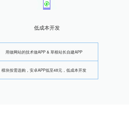
低成本开发
用做网站的技术做APP & 草根站长自建APP
模块按需选购，安卓APP低至48元，低成本开发