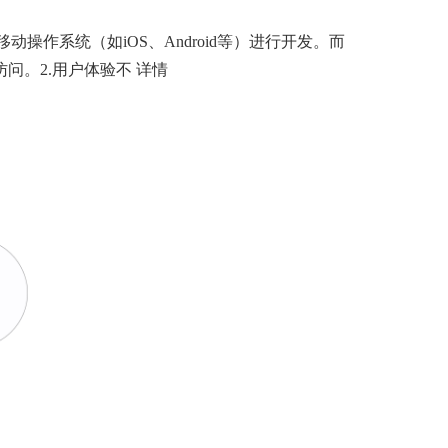
操作系统（如iOS、Android等）进行开发。而
问。2.用户体验不
详情