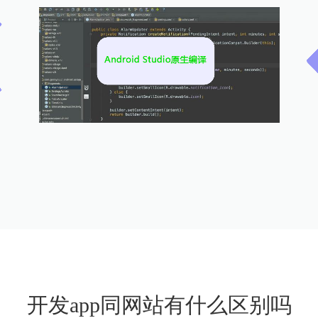
开发app同网站有什么区别吗