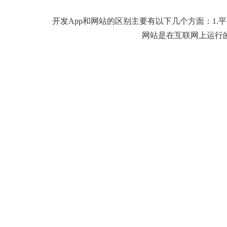
开发App和网站的区别主要有以下几个方面：1.平
网站是在互联网上运行