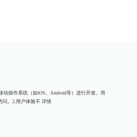
操作系统（如iOS、Android等）进行开发。而
问。2.用户体验不
详情