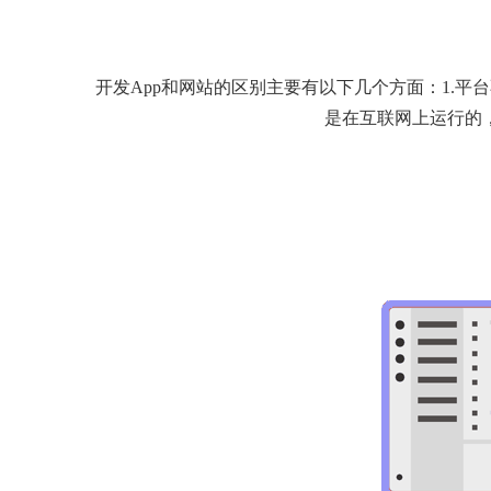
开发App和网站的区别主要有以下几个方面：1.平台
是在互联网上运行的