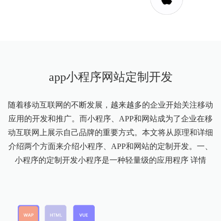
app小程序网站定制开发
随着移动互联网的不断发展，越来越多的企业开始关注移动
应用的开发和推广。而小程序、APP和网站成为了企业在移
动互联网上展示自己品牌的重要方式。本文将从原理和详细
介绍两个方面来介绍小程序、APP和网站的定制开发。一、
小程序的定制开发小程序是一种轻量级的应用程序
详情