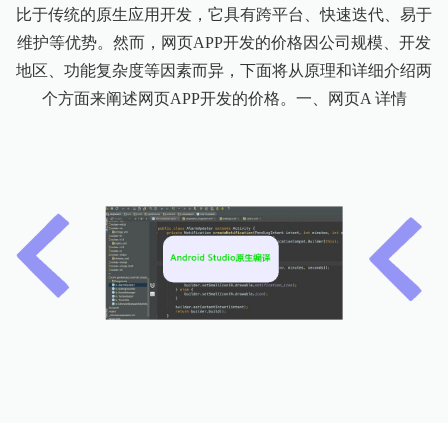
比于传统的原生应用开发，它具有跨平台、快速迭代、易于
维护等优势。然而，网页APP开发的价格因公司规模、开发
地区、功能复杂度等因素而异，下面将从原理和详细介绍两
个方面来阐述网页APP开发的价格。一、网页A
详情