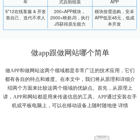
年
式自助组装
APP
5*12在线客服 & 开发
200+APP模块，
模块按需选购，安卓
靠自己、迭代不求人
2000+映射JS，执行
APP低至48元，低成
JS获得原生能力
本开发
做app跟做网站哪个简单
做APP和做网站这两个领域都是非常广泛的技术应用，它们
都有各自的特点和难度。在本文中，我们将从原理和详细介
绍两个方面来比较这两个领域的优缺点。首先，从原理上
讲，APP和网站都是用来传递信息的工具。APP通过安装在手
机或平板电脑上，可以在移动设备上随时随地使
详情