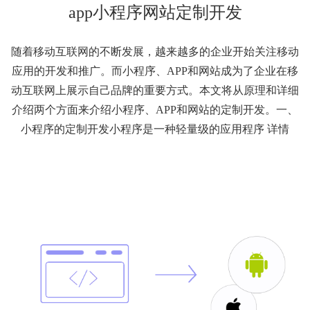
app小程序网站定制开发
随着移动互联网的不断发展，越来越多的企业开始关注移动
应用的开发和推广。而小程序、APP和网站成为了企业在移
动互联网上展示自己品牌的重要方式。本文将从原理和详细
介绍两个方面来介绍小程序、APP和网站的定制开发。一、
小程序的定制开发小程序是一种轻量级的应用程序
详情