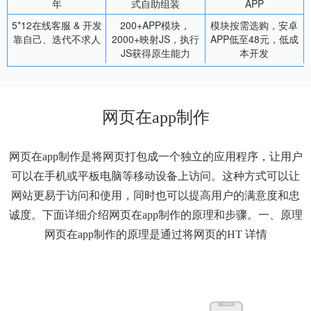
年
式自助组装
APP
5*12在线客服 & 开发
200+APP模块，
模块按需选购，安卓
靠自己、迭代不求人
2000+映射JS，执行
APP低至48元，低成
JS获得原生能力
本开发
网页在app制作
网页在app制作是将网页打包成一个独立的应用程序，让用户
可以在手机或平板电脑等移动设备上访问。这种方式可以让
网站更易于访问和使用，同时也可以提高用户的满意度和忠
诚度。下面详细介绍网页在app制作的原理和步骤。一、原理
网页在app制作的原理是通过将网页的HT
详情