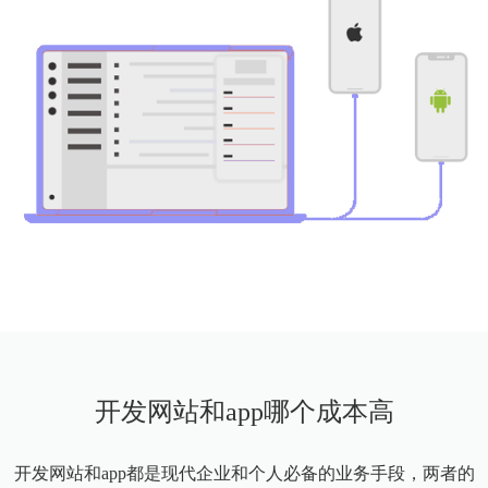
开发网站和app哪个成本高
开发网站和app都是现代企业和个人必备的业务手段，两者的