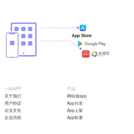
一站APP
产品
关于我们
网站做app
用户协议
App分发
企业文化
App上架
企业历程
App软著