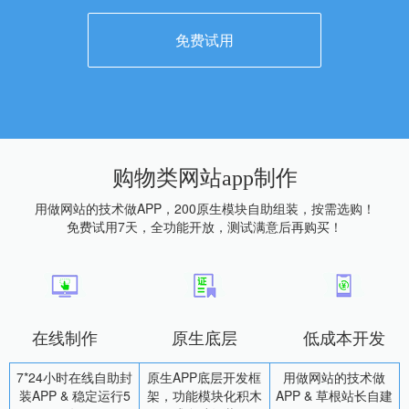
免费试用
购物类网站app制作
用做网站的技术做APP，200原生模块自助组装，按需选购！
免费试用7天，全功能开放，测试满意后再购买！
在线制作
原生底层
低成本开发
7*24小时在线自助封
原生APP底层开发框
用做网站的技术做
装APP & 稳定运行5
架，功能模块化积木
APP & 草根站长自建