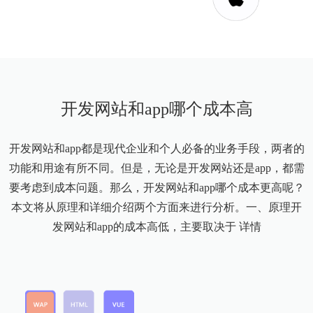
开发网站和app哪个成本高
开发网站和app都是现代企业和个人必备的业务手段，两者的
功能和用途有所不同。但是，无论是开发网站还是app，都需
要考虑到成本问题。那么，开发网站和app哪个成本更高呢？
本文将从原理和详细介绍两个方面来进行分析。一、原理开
发网站和app的成本高低，主要取决于
详情